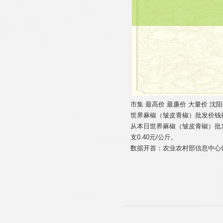
市集 最高价 最廉价 大量价 沈阳盛发
世界麻椒（皱皮青椒）批发价钱行
从本日世界麻椒（皱皮青椒）批发市
支0.40元/公斤。
数据开首：农业农村部信息中心体