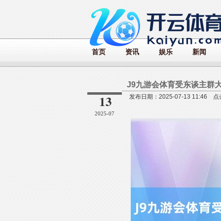
首页
资讯
娱乐
新闻
J9九游会体育受东谈主群大
13
发布日期：2025-07-13 11:46 
2025-07