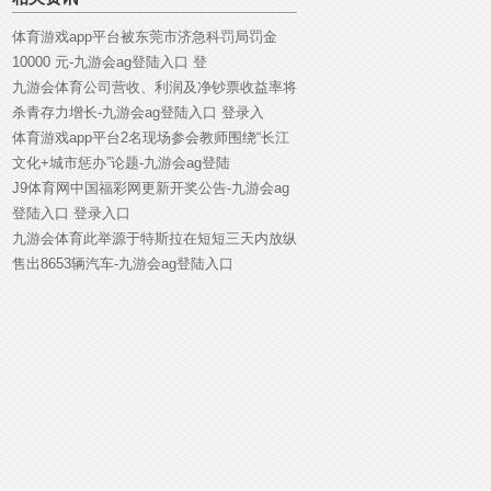
体育游戏app平台被东莞市济急科罚局罚金
10000 元-九游会ag登陆入口 登
九游会体育公司营收、利润及净钞票收益率将
杀青存力增长-九游会ag登陆入口 登录入
体育游戏app平台2名现场参会教师围绕“长江
文化+城市惩办”论题-九游会ag登陆
J9体育网中国福彩网更新开奖公告-九游会ag
登陆入口 登录入口
九游会体育此举源于特斯拉在短短三天内放纵
售出8653辆汽车-九游会ag登陆入口