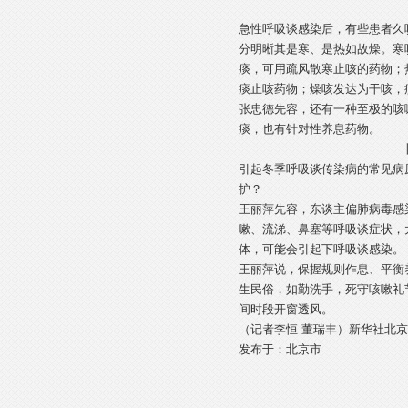
急性呼吸谈感染后，有些患者久
分明晰其是寒、是热如故燥。寒
痰，可用疏风散寒止咳的药物；
痰止咳药物；燥咳发达为干咳，
张忠德先容，还有一种至极的咳
痰，也有针对性养息药物。
引起冬季呼吸谈传染病的常见病
护？
王丽萍先容，东谈主偏肺病毒感
嗽、流涕、鼻塞等呼吸谈症状，
体，可能会引起下呼吸谈感染。
王丽萍说，保握规则作息、平衡
生民俗，如勤洗手，死守咳嗽礼
间时段开窗透风。
（记者李恒 董瑞丰）新华社北京1
发布于：北京市