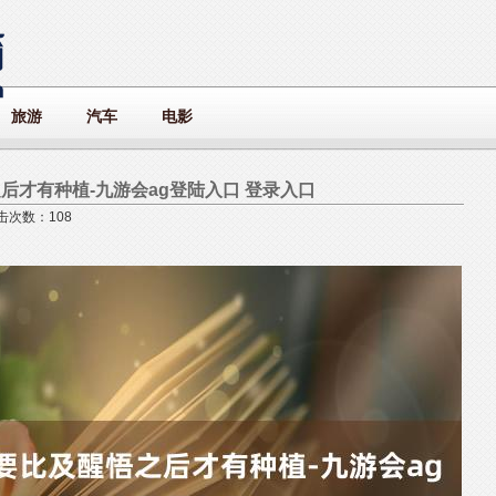
旅游
汽车
电影
后才有种植-九游会ag登陆入口 登录入口
点击次数：108