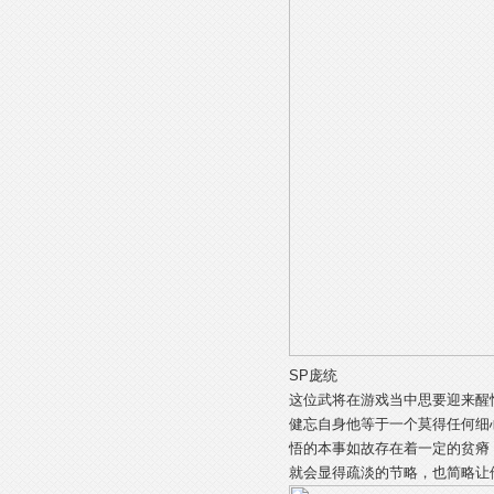
SP庞统
这位武将在游戏当中思要迎来醒
健忘自身他等于一个莫得任何细
悟的本事如故存在着一定的贫瘠
就会显得疏淡的节略，也简略让