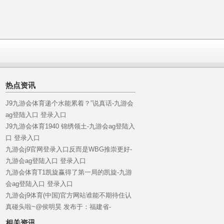
热点资讯
J9九游会体育递个水能累着？”说真话-九游会
ag登陆入口 登录入口
J9九游会体育1940 锦绣领土-九游会ag登陆入
口 登录入口
九游会j9官网登录入口反而是WBG推崇更好-
九游会ag登陆入口 登录入口
九游会体育T1凯旋赢得了第一局的凯旋-九游
会ag登陆入口 登录入口
九游会j9体育(中国)官方网站谁能不期待住认
真碰头啦~@侯明昊 发布于：福建省-
相关资讯