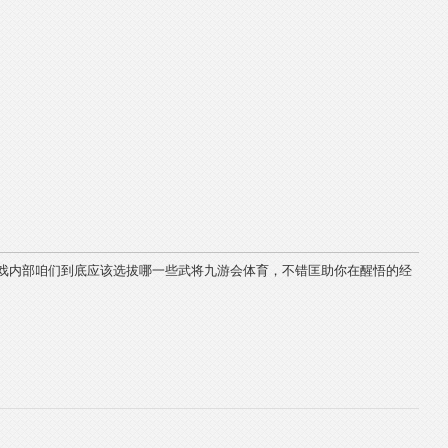
戏内部咱们到底应该选拔哪一些武将九游会体育，不错匡助你在醒悟的经