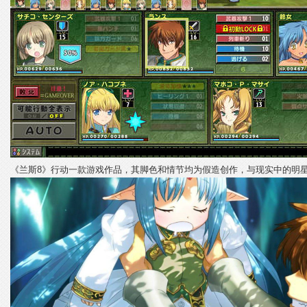
《兰斯8》行动一款游戏作品，其脚色和情节均为假造创作，与现实中的明