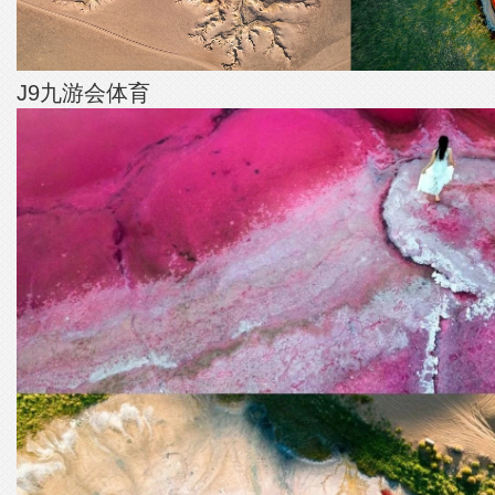
J9九游会体育