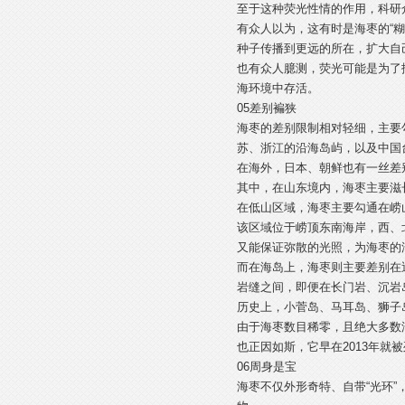
至于这种荧光性情的作用，科研
有众人以为，这有时是海枣的“
种子传播到更远的所在，扩大自
也有众人臆测，荧光可能是为了
海环境中存活。
05差别褊狭
海枣的差别限制相对轻细，主要
苏、浙江的沿海岛屿，以及中国
在海外，日本、朝鲜也有一丝差
其中，在山东境内，海枣主要滋
在低山区域，海枣主要勾通在崂
该区域位于崂顶东南海岸，西、
又能保证弥散的光照，为海枣的
而在海岛上，海枣则主要差别在
岩缝之间，即便在长门岩、沉岩
历史上，小菅岛、马耳岛、狮子
由于海枣数目稀零，且绝大多数
也正因如斯，它早在2013年
06周身是宝
海枣不仅外形奇特、自带“光环