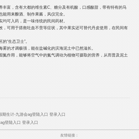
养丰富，含有大都的维生素C、糖分及有机酸，口感酸甜，带有特有的马
也能用来酿酒、制作果酱，风仪完全。
实均可入药，是一味传统的民间药材。
效，可用于搭救吐血不啻等症状，其中果实还可替代丹皮使用，在民间有
的“生态卫士”。
海雾的才调极强，能在盐碱化的滨海泥土中已然滋长。
固氮作用，能够将空气中的氮气调动为植物可摄取的营养，从而普及泥土
假期生计-九游会ag登陆入口 登录入口
ag登陆入口 登录入口
友情链接：