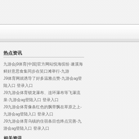
热点资讯
九游会j9体育(中国)官方网站悦海缤纷·遂溪海
鲜好意思食集同步在笑口滩举行-九游
J9体育网就诱导了好多温雅点赞-九游会ag登
陆入口 登录入口
J9九游会体育锁龙瀑布、连环瀑布等飞瀑流
泉-九游会ag登陆入口 登录入口
J9九游会体育像条红色的飘带飘在草原之上-
九游会ag登陆入口 登录入口
J9九游会体育乌镇的住宿条目也终点完善-九
游会ag登陆入口 登录入口
相关资讯