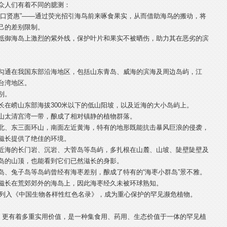
众人们有着不同的臆测：
糊口贤惠”——通过荧光招引海鸟前来啄食果实，从而借助海鸟的搬动，将
己的差别限制。
抵御海岛上激烈的紫外线，保护叶片和果实不被晒伤，助力其在恶劣的滨
勾通在我国东部沿海地区，包括山东青岛、威海的滨海及周边岛屿，江
台湾地区。
别。
长在崂山东部海拔300米以下的低山阳坡，以及近海的大小岛屿上。
山太清宫湾一带，酿成了相对镇静的植物群落。
北、东三面环山，南面左近黄海，特有的地形既能抗击暴风巨浪的侵袭，
滋长提供了绝佳的环境。
近海的长门岩、沉岩、大菅岛等岛屿，多扎根在山麓、山坡、陡壁陡壁及
岛的山顶，也能看到它们已然滋长的身影。
岛、兔子岛等岛屿曾经有海枣差别，酿成了特有的“海枣小群岛”景不雅。
滋长在荒郊郊外的海岛上，因此海枣经久未被环球熟知。
就被列入《中国生物各样性红色名录》，成为重心保护的罕见濒危植物。
”，更有着多重实用价值，是一种集食用、药用、生态价值于一体的罕见植