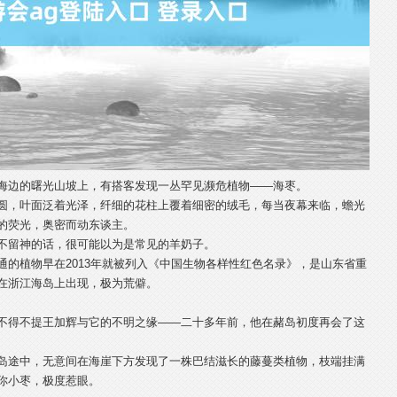
海边的曙光山坡上，有搭客发现一丛罕见濒危植物——海枣。
圆，叶面泛着光泽，纤细的花柱上覆着细密的绒毛，每当夜幕来临，蟾光
的荧光，奥密而动东谈主。
不留神的话，很可能以为是常见的羊奶子。
通的植物早在2013年就被列入《中国生物各样性红色名录》，是山东省重
在浙江海岛上出现，极为荒僻。
不得不提王加辉与它的不明之缘——二十多年前，他在赭岛初度再会了这
岛途中，无意间在海崖下方发现了一株巴结滋长的藤蔓类植物，枝端挂满
你小枣，极度惹眼。