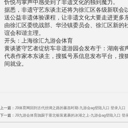
忻悦与掌声中感受到了非遗文化的独到魔力。
据悉，非遗守艺东谈主还将为徐汇区各级新联会以
送公益非遗体验课程，让非遗文化大要走进更多
由徐汇区委统战部、华泾镇委员会、徐汇区新的
谊会和谐主理。
开头：上海徐汇九游会体育
黄谈婆守艺者绽纺车非遗游园会发布于：湖南省
代表作家本东谈主，搜狐号系信息发布平台，搜
间就业。
上一篇：
J9体育网回到古代丝绸之路的蕃昌时期-九游会ag登陆入口 登录入口
下一篇：
J9九游会体育踟蹰于塞北银装素裹的冰湖之上-九游会ag登陆入口 登