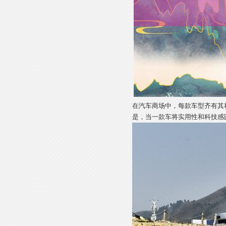
在汽车商场中，每款车型齐有其
是，当一款车将实用性和科技感