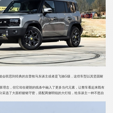
能会联思到经典的吉普牧马东谈主或者是飞驰G级，这些车型以其坚固耐
打算理念，但它却在硬朗的线条中融入了更多当代元素，让整车看起来既有
分采选了大面积镀铬守密，搭配两侧明锐的大灯组，给东谈主一种不怒自