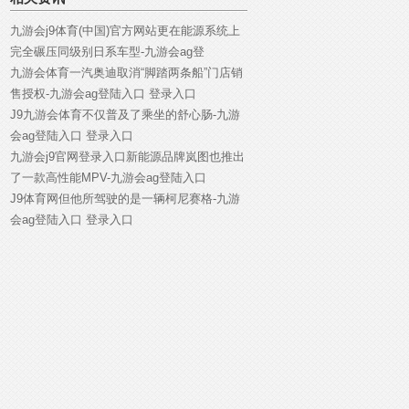
九游会j9体育(中国)官方网站更在能源系统上
完全碾压同级别日系车型-九游会ag登
九游会体育一汽奥迪取消“脚踏两条船”门店销
售授权-九游会ag登陆入口 登录入口
J9九游会体育不仅普及了乘坐的舒心肠-九游
会ag登陆入口 登录入口
九游会j9官网登录入口新能源品牌岚图也推出
了一款高性能MPV-九游会ag登陆入口
J9体育网但他所驾驶的是一辆柯尼赛格-九游
会ag登陆入口 登录入口