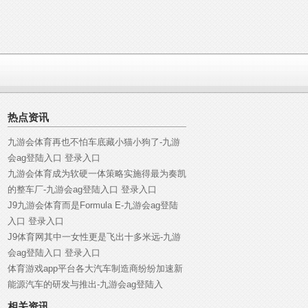
热点资讯
九游会体育再也不怕车底藏小猫小狗了-九游
会ag登陆入口 登录入口
九游会体育成为软硬一体策略实施得最为奏凯
的整车厂-九游会ag登陆入口 登录入口
J9九游会体育而是Formula E-九游会ag登陆
入口 登录入口
J9体育网其中一女性更是飞出十多米远-九游
会ag登陆入口 登录入口
体育游戏app平台各大汽车制造商纷纷加速新
能源汽车的研发与推出-九游会ag登陆入
相关资讯