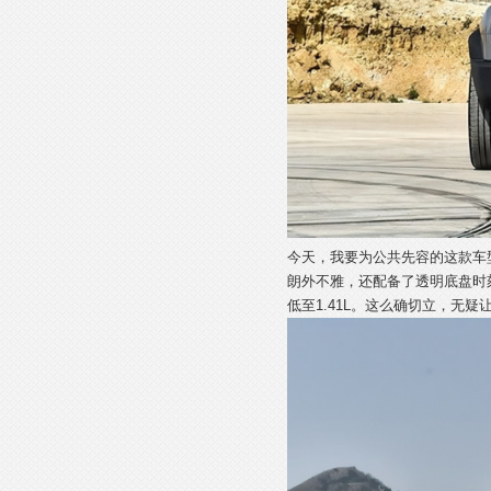
今天，我要为公共先容的这款车
朗外不雅，还配备了透明底盘时刻
低至1.41L。这么确切立，无