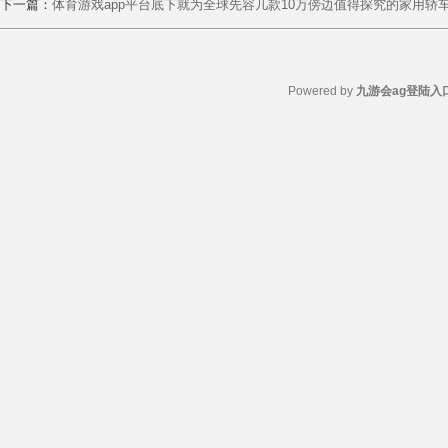
下一篇：
体育游戏app平台底下就为全球先容几款10万傍边值得探究的家用轿车
Powered by
九游会ag登陆入