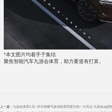
*本文图片均着手于集结
聚焦智能汽车九游会体育，助力要道有打算。
上一篇：
九游会体育3.5L V6天然吸气发动机雷同是它的一大亮点-九游会ag登