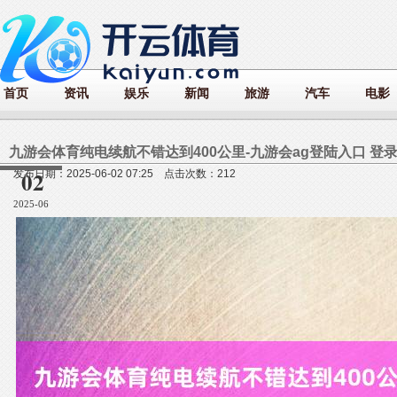
首页
资讯
娱乐
新闻
旅游
汽车
电影
九游会体育纯电续航不错达到400公里-九游会ag登陆入口 登
02
发布日期：2025-06-02 07:25 点击次数：212
2025-06