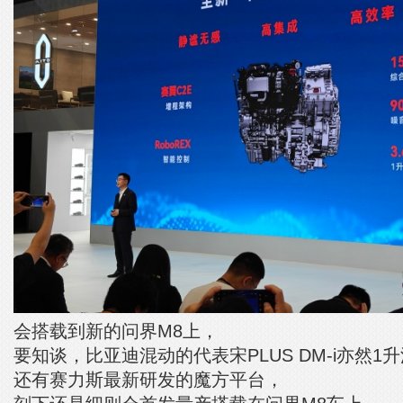
会搭载到新的问界M8上，
要知谈，比亚迪混动的代表宋PLUS DM-i亦然1升
还有赛力斯最新研发的魔方平台，