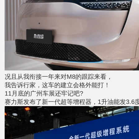
况且从我衔接一年来对M8的跟踪来看，
我告诉行家，这车的建立会格外能打！
11月底的广州车展还牢记吧?
赛力斯发布了新一代超等增程器，1升油能发3.6