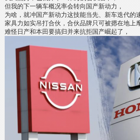
但我的下一辆车概况率会转向国产新动力，
为啥，就冲国产新动力这技能当先、新车迭代的
家具力如实吊打合伙，合伙品牌只可被摁在地上
难怪日产和本田要搞归并来抗拒国产崛起了，